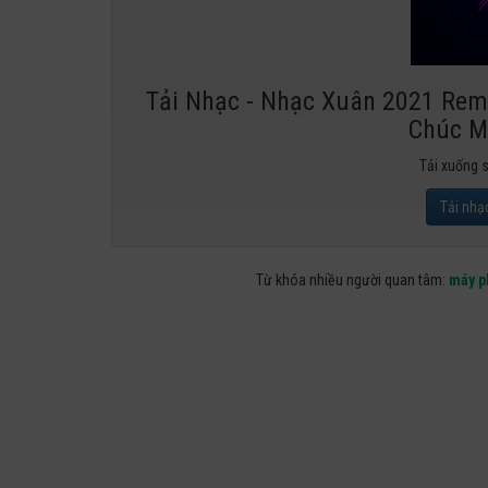
Tải Nhạc - Nhạc Xuân 2021 Remi
Chúc M
Tải xuống 
Tải nhạ
Từ khóa nhiều người quan tâm:
máy p