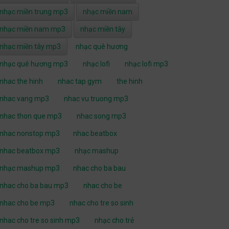
nhạc miền trung mp3
nhạc miền nam
nhạc miền nam mp3
nhạc miền tây
nhạc miền tây mp3
nhạc quê hương
nhạc quê hương mp3
nhạc lofi
nhạc lofi mp3
nhac the hinh
nhac tap gym
the hinh
nhac vang mp3
nhac vu truong mp3
nhac thon que mp3
nhac song mp3
nhac nonstop mp3
nhac beatbox
nhac beatbox mp3
nhạc mashup
nhạc mashup mp3
nhac cho ba bau
nhac cho ba bau mp3
nhac cho be
nhac cho be mp3
nhac cho tre so sinh
nhac cho tre so sinh mp3
nhạc cho trẻ