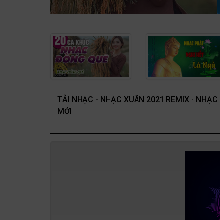
TẢI NHẠC - NHẠC XUÂN 2021 REMIX - NHẠ
MỚI