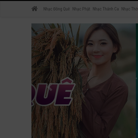
Nhạc Đồng Quê
Nhạc Phật
Nhạc Thánh Ca
Nhạc Thờ