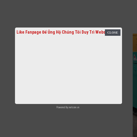
Like Fanpage Để Ủng Hộ Chúng Tôi Duy Trì Website
Powered by
netcore.vn