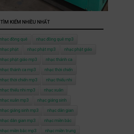
TÌM KIẾM NHIỀU NHẤT
nhạc đồng quê
nhạc đồng quê mp3
nhạc phật
nhạc phật mp3
nhạc phật giáo
nhạc phật giáo mp3
nhạc thánh ca
nhạc thánh ca mp3
nhạc thời chiến
nhạc thời chiến mp3
nhạc thiếu nhi
nhạc thiếu nhi mp3
nhạc xuân
nhạc xuân mp3
nhạc giáng sinh
nhạc giáng sinh mp3
nhạc dân gian
nhạc dân gian mp3
nhạc miền bắc
nhạc miền bắc mp3
nhạc miền trung