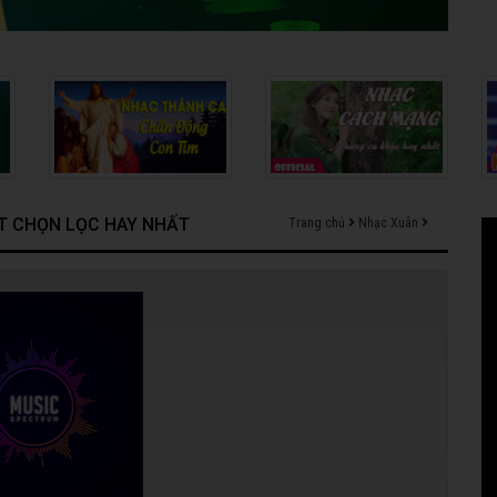
ẾT CHỌN LỌC HAY NHẤT
Trang chủ
Nhạc Xuân