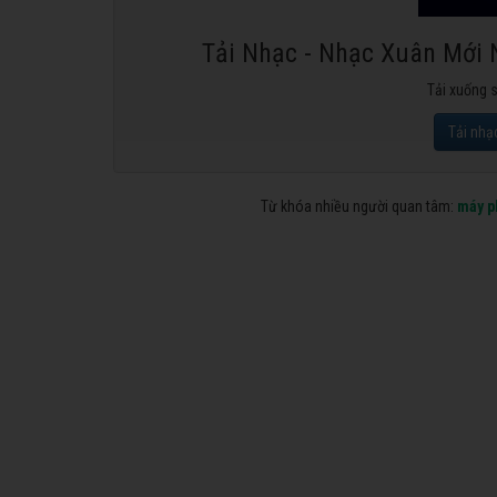
Tải Nhạc - Nhạc Xuân Mới 
Tải xuống 
Tải nhạ
Từ khóa nhiều người quan tâm:
máy p