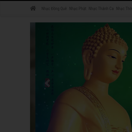
Nhạc Đồng Quê
Nhạc Phật
Nhạc Thánh Ca
Nhạc Thờ