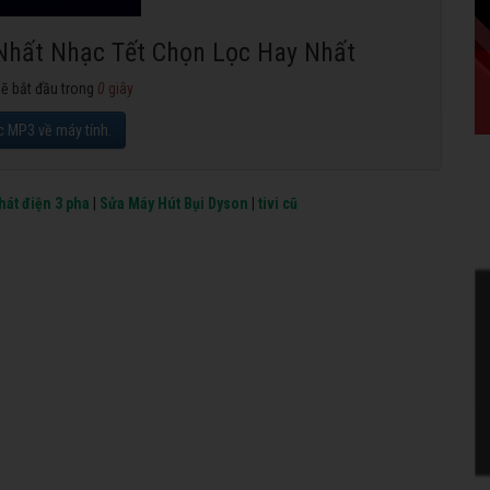
Nhất Nhạc Tết Chọn Lọc Hay Nhất
sẽ bắt đầu trong
0
giây
c MP3 về máy tính.
hát điện 3 pha
|
Sửa Máy Hút Bụi Dyson
|
tivi cũ