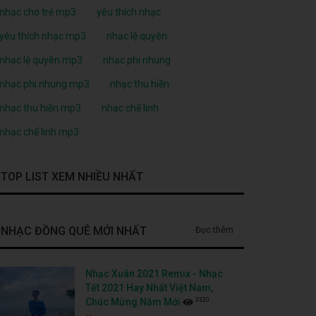
nhạc cho trẻ mp3
yêu thích nhạc
yêu thích nhạc mp3
nhạc lệ quyên
nhạc lệ quyên mp3
nhạc phi nhung
nhạc phi nhung mp3
nhạc thu hiền
nhạc thu hiền mp3
nhạc chế linh
nhạc chế linh mp3
TOP LIST XEM NHIỀU NHẤT
NHẠC ĐỒNG QUÊ MỚI NHẤT
Đọc thêm
Nhạc Xuân 2021 Remix - Nhạc
Tết 2021 Hay Nhất Việt Nam,
3320
Chúc Mừng Năm Mới