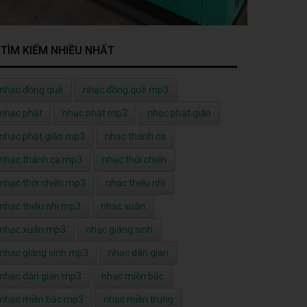
TÌM KIẾM NHIỀU NHẤT
nhạc đồng quê
nhạc đồng quê mp3
nhạc phật
nhạc phật mp3
nhạc phật giáo
nhạc phật giáo mp3
nhạc thánh ca
nhạc thánh ca mp3
nhạc thời chiến
nhạc thời chiến mp3
nhạc thiếu nhi
nhạc thiếu nhi mp3
nhạc xuân
nhạc xuân mp3
nhạc giáng sinh
nhạc giáng sinh mp3
nhạc dân gian
nhạc dân gian mp3
nhạc miền bắc
nhạc miền bắc mp3
nhạc miền trung