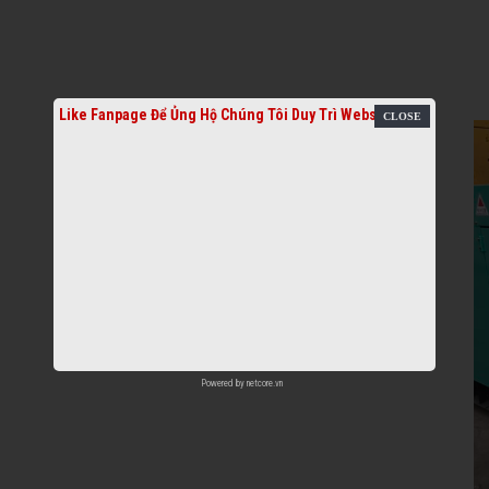
Like Fanpage Để Ủng Hộ Chúng Tôi Duy Trì Website
Powered by
netcore.vn